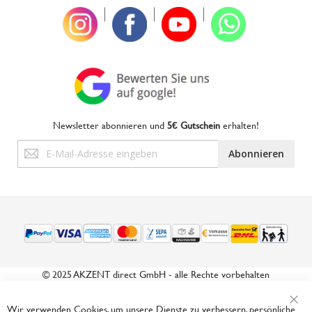
|
|
|
Newsletter abonnieren und
5€ Gutschein
erhalten!
Anmeldung
Abonnieren
zum
Newsletter:
© 2025 AKZENT direct GmbH - alle Rechte vorbehalten
Wir verwenden Cookies, um unsere Dienste zu verbessern, persönliche