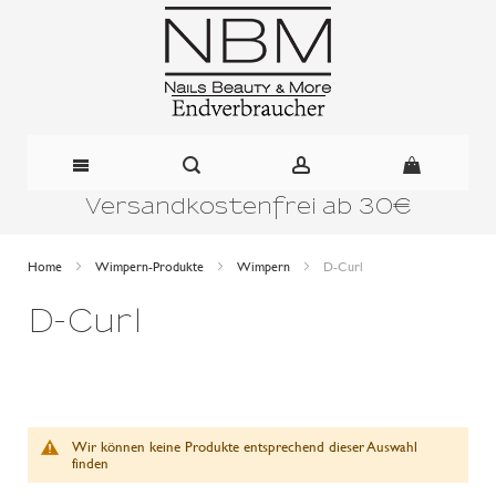
Versandkostenfrei ab 30€
Direkt
zum
Home
Wimpern-Produkte
Wimpern
D-Curl
Inhalt
D-Curl
Wir können keine Produkte entsprechend dieser Auswahl
finden