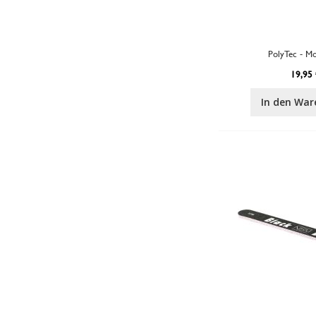
PolyTec - Mo
19,95 
In den War