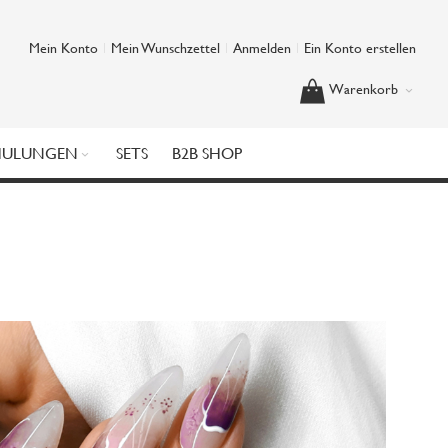
Mein Konto
Mein Wunschzettel
Anmelden
Ein Konto erstellen
Warenkorb
HULUNGEN
SETS
B2B SHOP