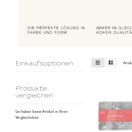
Ansicht
Raster
Liste
Arti
Einkaufsoptionen
als
Produkte
vergleichen
Sie haben keine Artikel in Ihrer
Vergleichsliste