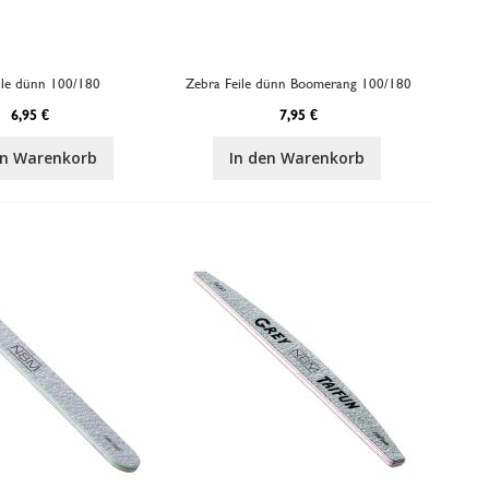
eile dünn 100/180
Zebra Feile dünn Boomerang 100/180
6,95 €
7,95 €
en Warenkorb
In den Warenkorb