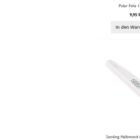
Polar Feile 
9,95 
In den War
Sanding Halbmond