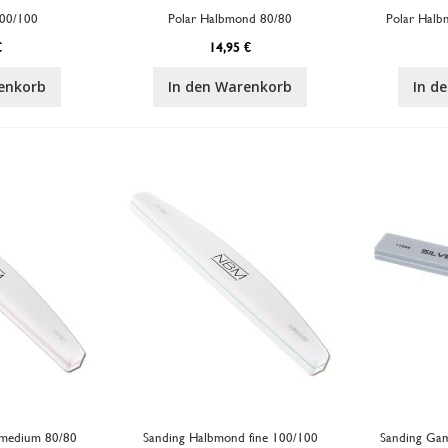
100/100
Polar Halbmond 80/80
Polar Hal
€
14,95 €
enkorb
In den Warenkorb
In d
 medium 80/80
Sanding Halbmond fine 100/100
Sanding Gam