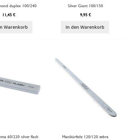
bmond duplex 100/240
Silver Giant 100/150
11,45 €
9,95 €
en Warenkorb
In den Warenkorb
ma 60/220 silver flash
Manikürfeile 120/120 zebra