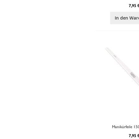
7,95 
In den War
Manikürfeile 15
7,95 