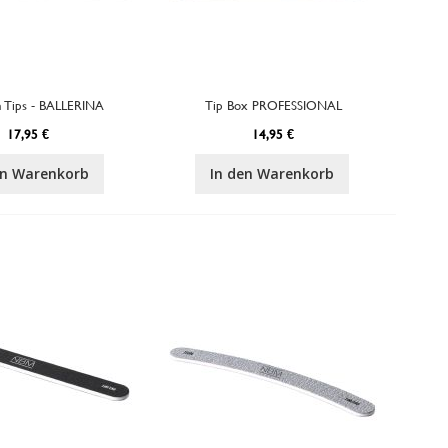
n Tips - BALLERINA
Tip Box PROFESSIONAL
17,95 €
14,95 €
en Warenkorb
In den Warenkorb