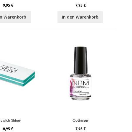
9,95 €
7,95 €
en Warenkorb
In den Warenkorb
ndwich Shiner
Optimizer
8,95 €
7,95 €