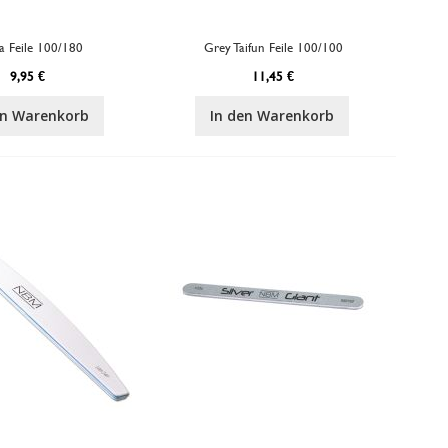
a Feile 100/180
Grey Taifun Feile 100/100
9,95 €
11,45 €
en Warenkorb
In den Warenkorb