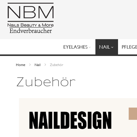
Direkt
zum
Inhalt
EYELASHES
NAIL
PFLEG
Home
Nail
Zubehör
Zubehör