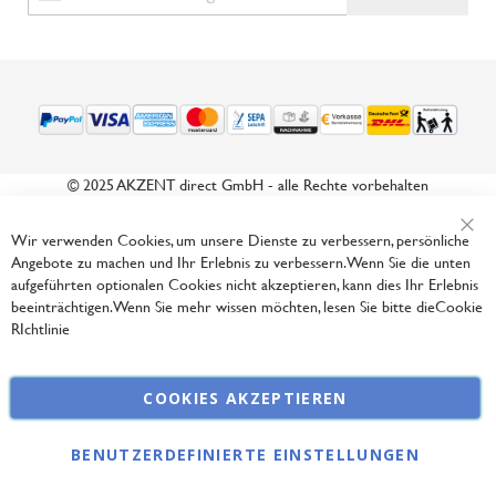
zum
Newsletter:
© 2025 AKZENT direct GmbH - alle Rechte vorbehalten
Wir verwenden Cookies, um unsere Dienste zu verbessern, persönliche
Sch
Angebote zu machen und Ihr Erlebnis zu verbessern. Wenn Sie die unten
aufgeführten optionalen Cookies nicht akzeptieren, kann dies Ihr Erlebnis
beeinträchtigen. Wenn Sie mehr wissen möchten, lesen Sie bitte die
Cookie
RIchtlinie
COOKIES AKZEPTIEREN
BENUTZERDEFINIERTE EINSTELLUNGEN