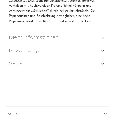
ausgestattet. Dies steht für Langlebigkeit, starkes, abrasives
Verhalten mit hochwertigen Korund Schleifkörpern und
verhindert ein „Verkleben“ durch Feilstaubrückstände. Die
Papierqualität und Beschichtung ermöglichen eine hohe
Anpassungsfähigkeit an Konturen und gewölbte Flächen.
Mehr Informationen
Bewertungen
GPSR
Service