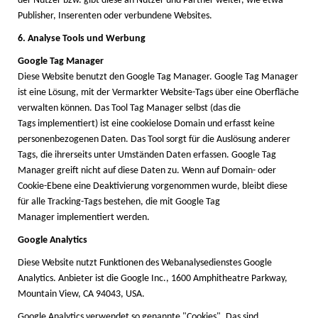
der Nutzer bzw. gibt diese an Nutzer und Partner weiter, wie etwa
Publisher, Inserenten oder verbundene Websites.
6. Analyse Tools und Werbung
Google Tag Manager
Diese Website benutzt den Google Tag Manager. Google Tag Manager
ist eine Lösung, mit der Vermarkter
Website-Tags über eine Oberfläche
verwalten können. Das Tool Tag Manager selbst (das die
Tags implementiert) ist eine cookielose Domain und erfasst keine
personenbezogenen Daten. Das Tool sorgt für die Auslösung anderer
Tags, die ihrerseits unter Umständen Daten erfassen. Google Tag
Manager greift nicht auf diese Daten zu. Wenn auf Domain- oder
Cookie-Ebene eine Deaktivierung vorgenommen wurde, bleibt diese
für alle Tracking-Tags bestehen, die mit Google Tag
Manager implementiert werden.
Google Analytics
Diese Website nutzt Funktionen des Webanalysedienstes Google
Analytics. Anbieter ist die Google Inc., 1600 Amphitheatre Parkway,
Mountain View, CA 94043, USA.
Google Analytics verwendet so genannte "Cookies". Das sind