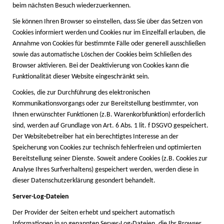
beim nächsten Besuch wiederzuerkennen.
Sie können Ihren Browser so einstellen, dass Sie über das Setzen von
Cookies informiert werden und Cookies nur im Einzelfall erlauben, die
Annahme von Cookies für bestimmte Fälle oder generell ausschließen
sowie das automatische Löschen der Cookies beim Schließen des
Browser aktivieren. Bei der Deaktivierung von Cookies kann die
Funktionalität dieser Website eingeschränkt sein.
Cookies, die zur Durchführung des elektronischen
Kommunikationsvorgangs oder zur Bereitstellung bestimmter, von
Ihnen erwünschter Funktionen (z.B. Warenkorbfunktion) erforderlich
sind, werden auf Grundlage von Art. 6 Abs. 1 lit. f DSGVO gespeichert.
Der Websitebetreiber hat ein berechtigtes Interesse an der
Speicherung von Cookies zur technisch fehlerfreien und optimierten
Bereitstellung seiner Dienste. Soweit andere Cookies (z.B. Cookies zur
Analyse Ihres Surfverhaltens) gespeichert werden, werden diese in
dieser Datenschutzerklärung gesondert behandelt.
Server-Log-Dateien
Der Provider der Seiten erhebt und speichert automatisch
Informationen in so genannten Server-Log-Dateien, die Ihr Browser