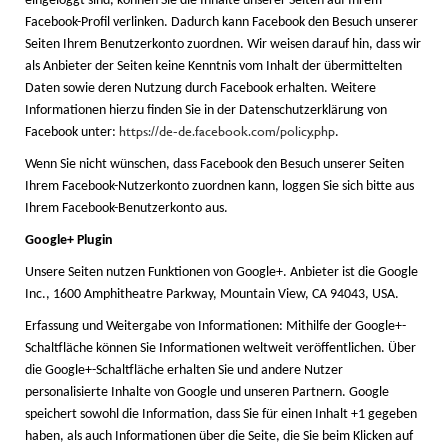
eingeloggt sind, können Sie die Inhalte unserer Seiten auf Ihrem
Facebook-Profil verlinken. Dadurch kann Facebook den Besuch unserer
Seiten Ihrem Benutzerkonto zuordnen. Wir weisen darauf hin, dass wir
als Anbieter der Seiten keine Kenntnis vom Inhalt der übermittelten
Daten sowie deren Nutzung durch Facebook erhalten. Weitere
Informationen hierzu finden Sie in der Datenschutzerklärung von
https://de-de.facebook.com/policy.php
Facebook unter:
.
Wenn Sie nicht wünschen, dass Facebook den Besuch unserer Seiten
Ihrem Facebook-Nutzerkonto zuordnen kann, loggen Sie sich bitte aus
Ihrem Facebook-Benutzerkonto aus.
Google+ Plugin
Unsere Seiten nutzen Funktionen von Google+. Anbieter ist die Google
Inc., 1600 Amphitheatre Parkway, Mountain View, CA 94043, USA.
Erfassung und Weitergabe von Informationen: Mithilfe der Google+-
Schaltfläche können Sie Informationen weltweit veröffentlichen. Über
die Google+-Schaltfläche erhalten Sie und andere Nutzer
personalisierte Inhalte von Google und unseren Partnern. Google
speichert sowohl die Information, dass Sie für einen Inhalt +1 gegeben
haben, als auch Informationen über die Seite, die Sie beim Klicken auf