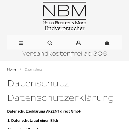
Versandkostenfrei ab 30€
Direkt
zum
Home
Datenschutz
Inhalt
Datenschutz
Datenschutzerklärung
Datenschutzerklärung AKZENT direct GmbH
1. Datenschutz auf einen Blick