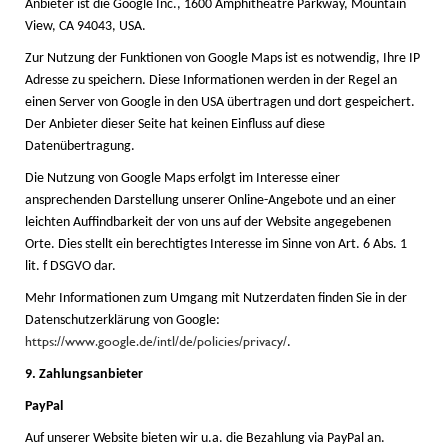
Anbieter ist die Google Inc., 1600 Amphitheatre Parkway, Mountain
View, CA 94043, USA.
Zur Nutzung der Funktionen von Google Maps ist es notwendig, Ihre IP
Adresse zu speichern. Diese Informationen werden in der Regel an
einen Server von Google in den USA übertragen und dort gespeichert.
Der Anbieter dieser Seite hat keinen Einfluss auf diese
Datenübertragung.
Die Nutzung von Google Maps erfolgt im Interesse einer
ansprechenden Darstellung unserer Online-Angebote und an einer
leichten Auffindbarkeit der von uns auf der Website angegebenen
Orte. Dies stellt ein berechtigtes Interesse im Sinne von Art. 6 Abs. 1
lit. f DSGVO dar.
Mehr Informationen zum Umgang mit Nutzerdaten finden Sie in der
Datenschutzerklärung von Google:
https://www.google.de/intl/de/policies/privacy/
.
9. Zahlungsanbieter
PayPal
Auf unserer Website bieten wir u.a. die Bezahlung via PayPal an.