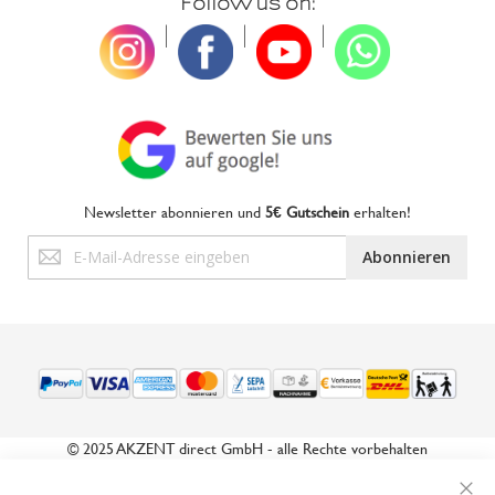
Follow us on:
|
|
|
Newsletter abonnieren und
5€ Gutschein
erhalten!
Anmeldung
Abonnieren
zum
Newsletter:
© 2025 AKZENT direct GmbH - alle Rechte vorbehalten