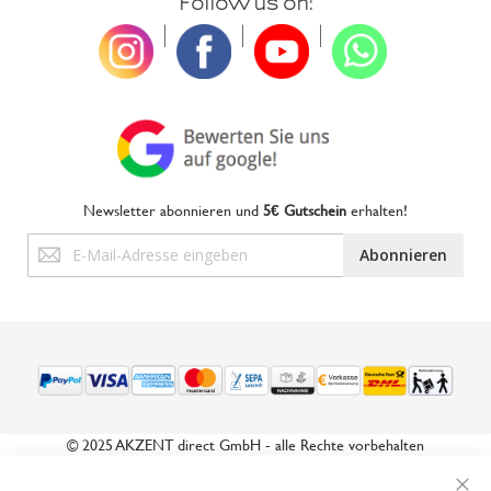
Follow us on:
|
|
|
Newsletter abonnieren und
5€ Gutschein
erhalten!
Anmeldung
Abonnieren
zum
Newsletter:
© 2025 AKZENT direct GmbH - alle Rechte vorbehalten