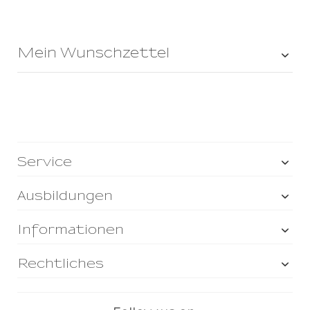
Mein Wunschzettel
Service
Ausbildungen
Informationen
Rechtliches