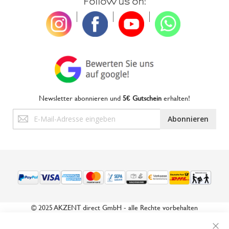
Follow us on:
|
|
|
Newsletter abonnieren und
5€ Gutschein
erhalten!
Anmeldung
Abonnieren
zum
Newsletter:
© 2025 AKZENT direct GmbH - alle Rechte vorbehalten