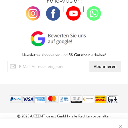
Follow us on:
|
|
|
Newsletter abonnieren und
5€ Gutschein
erhalten!
Anmeldung
Abonnieren
zum
Newsletter:
© 2025 AKZENT direct GmbH - alle Rechte vorbehalten