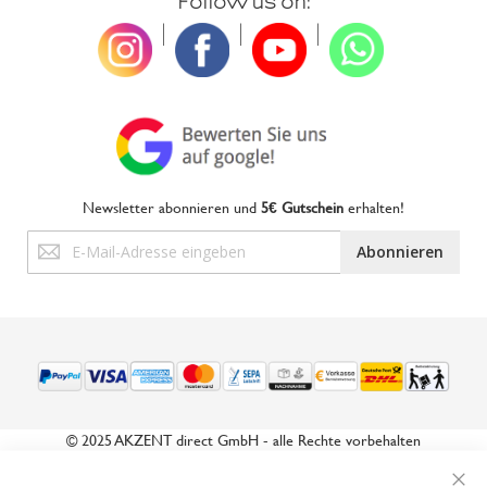
Follow us on:
|
|
|
Newsletter abonnieren und
5€ Gutschein
erhalten!
Anmeldung
Abonnieren
zum
Newsletter:
© 2025 AKZENT direct GmbH - alle Rechte vorbehalten