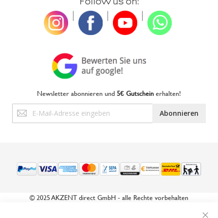
Follow us on:
|
|
|
Newsletter abonnieren und
5€ Gutschein
erhalten!
Anmeldung
Abonnieren
zum
Newsletter:
© 2025 AKZENT direct GmbH - alle Rechte vorbehalten