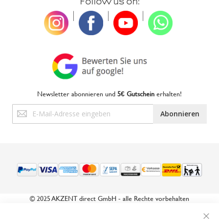
Follow us on:
|
|
|
Newsletter abonnieren und
5€ Gutschein
erhalten!
Anmeldung
Abonnieren
zum
Newsletter:
© 2025 AKZENT direct GmbH - alle Rechte vorbehalten