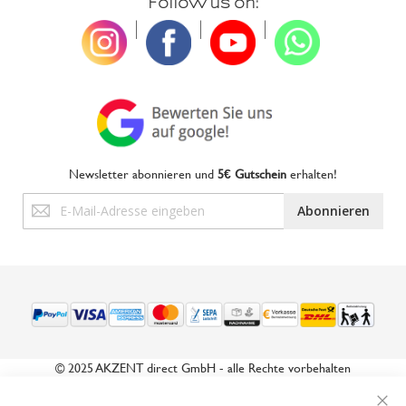
Follow us on:
|
|
|
Newsletter abonnieren und
5€ Gutschein
erhalten!
Anmeldung
Abonnieren
zum
Newsletter:
© 2025 AKZENT direct GmbH - alle Rechte vorbehalten