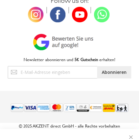
Follow us on:
|
|
|
Newsletter abonnieren und
5€ Gutschein
erhalten!
Anmeldung
Abonnieren
zum
Newsletter:
© 2025 AKZENT direct GmbH - alle Rechte vorbehalten