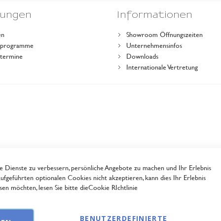
dungen
Informationen
en
Showroom Öffnungszeiten
gsprogramme
Unternehmensinfos
stermine
Downloads
r
Internationale Vertretung
Dienste zu verbessern, persönliche Angebote zu machen und Ihr Erlebnis
ufgeführten optionalen Cookies nicht akzeptieren, kann dies Ihr Erlebnis
en möchten, lesen Sie bitte die
Cookie RIchtlinie
BENUTZERDEFINIERTE