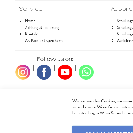
Service
Ausbil
Home
Schulung
Zahlung & Lieferung
Schulun
Kontakt
Schulung
Als Kontakt speichern
Ausbilde
Follow us on:
|
|
|
Wir verwenden Cookies, um unsere 
zu verbessern. Wenn Sie die unten a
beeinträchtigen. Wenn Sie mehr wiss