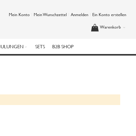
Mein Konto
Mein Wunschzettel
Anmelden
Ein Konto erstellen
Warenkorb
HULUNGEN
SETS
B2B SHOP