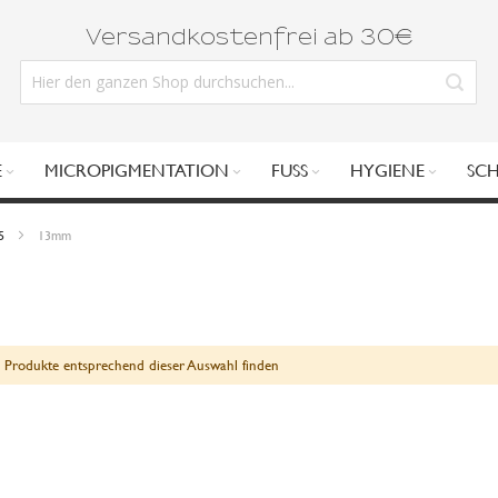
Versandkostenfrei ab 30€
E
MICROPIGMENTATION
FUSS
HYGIENE
SC
25
13mm
 Produkte entsprechend dieser Auswahl finden