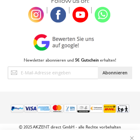
Follow us on:
|
|
|
Newsletter abonnieren und
5€ Gutschein
erhalten!
Anmeldung
Abonnieren
zum
Newsletter:
© 2025 AKZENT direct GmbH - alle Rechte vorbehalten