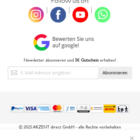
Follow us on:
|
|
|
Newsletter abonnieren und
5€ Gutschein
erhalten!
Anmeldung
Abonnieren
zum
Newsletter:
© 2025 AKZENT direct GmbH - alle Rechte vorbehalten