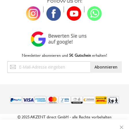
Follow us on:
|
|
|
Newsletter abonnieren und
5€ Gutschein
erhalten!
Anmeldung
Abonnieren
zum
Newsletter:
© 2025 AKZENT direct GmbH - alle Rechte vorbehalten