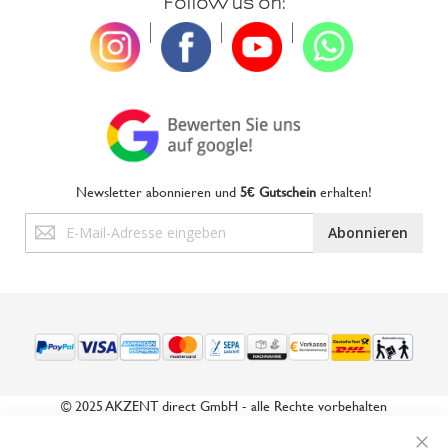
Follow us on:
|
|
|
Newsletter abonnieren und
5€ Gutschein
erhalten!
Anmeldung
Abonnieren
zum
Newsletter:
© 2025 AKZENT direct GmbH - alle Rechte vorbehalten