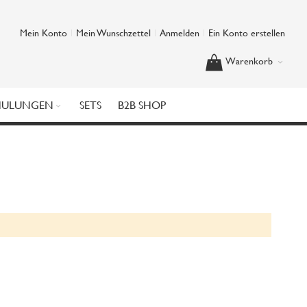
Mein Konto
Mein Wunschzettel
Anmelden
Ein Konto erstellen
Warenkorb
HULUNGEN
SETS
B2B SHOP