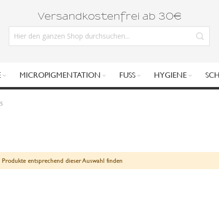
Versandkostenfrei ab 30€
E
MICROPIGMENTATION
FUSS
HYGIENE
SC
15
 Produkte entsprechend dieser Auswahl finden