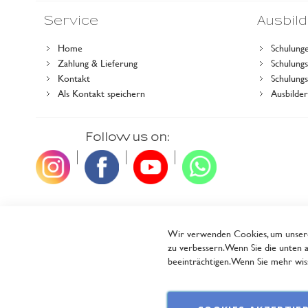
Service
Ausbil
Home
Schulung
Zahlung & Lieferung
Schulun
Kontakt
Schulung
Als Kontakt speichern
Ausbilde
Follow us on:
|
|
|
Wir verwenden Cookies, um unsere 
zu verbessern. Wenn Sie die unten a
beeinträchtigen. Wenn Sie mehr wiss