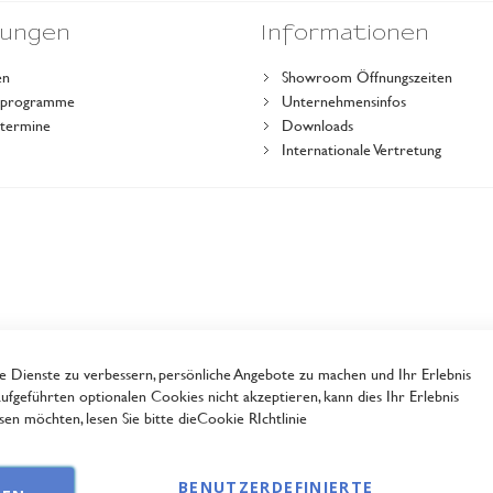
dungen
Informationen
en
Showroom Öffnungszeiten
gsprogramme
Unternehmensinfos
stermine
Downloads
r
Internationale Vertretung
Dienste zu verbessern, persönliche Angebote zu machen und Ihr Erlebnis
ufgeführten optionalen Cookies nicht akzeptieren, kann dies Ihr Erlebnis
en möchten, lesen Sie bitte die
Cookie RIchtlinie
BENUTZERDEFINIERTE