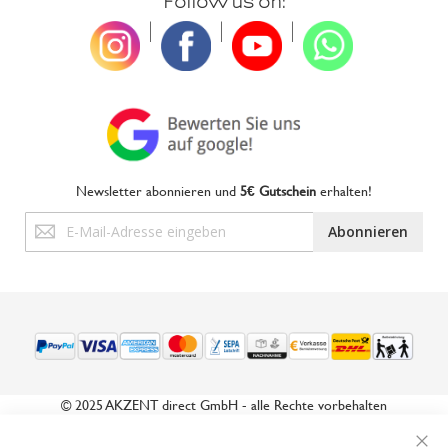
Follow us on:
|
|
|
Newsletter abonnieren und
5€ Gutschein
erhalten!
Anmeldung
Abonnieren
zum
Newsletter:
© 2025 AKZENT direct GmbH - alle Rechte vorbehalten