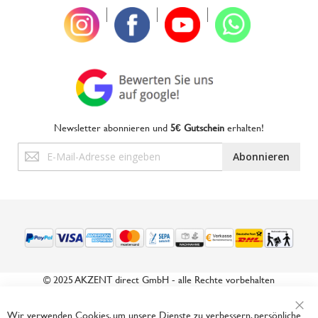
|
|
|
Newsletter abonnieren und
5€ Gutschein
erhalten!
Anmeldung
Abonnieren
zum
Newsletter:
© 2025 AKZENT direct GmbH - alle Rechte vorbehalten
Wir verwenden Cookies, um unsere Dienste zu verbessern, persönliche