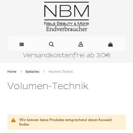
Versandkostenfrei ab 30€
Direkt
zum
Home
Eyelashes
Volumen-Technik
Inhalt
Volumen-Technik
Wir können keine Produkte entsprechend dieser Auswahl
finden