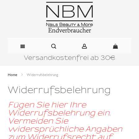
Versandkostenfrei ab 30€
Direkt
zum
Home
Widerrufsbelehrung
Inhalt
Widerrufsbelehrung
Fügen Sie hier Ihre
Widerrufsbelehrung ein.
Vermeiden Sie
widersprüchliche Angaben
zum Widerrufsrecht auf