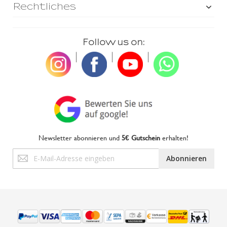
Rechtliches
Follow us on:
|
|
|
Newsletter abonnieren und
5€ Gutschein
erhalten!
Anmeldung
Abonnieren
zum
Newsletter: