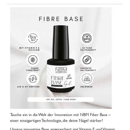
Tauche ein in die Welt der Innovation mit NBM Fiber Base –
einer einzigartigen Technologie, die deine Nägel stärker!
Unsere innovative Base, angereichert mit Vitamin E und Vitamin