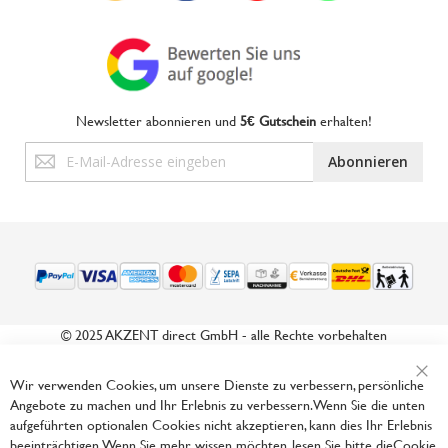
Newsletter abonnieren und
5€ Gutschein
erhalten!
Anmeldung
Abonnieren
zum
Newsletter:
© 2025 AKZENT direct GmbH - alle Rechte vorbehalten
Wir verwenden Cookies, um unsere Dienste zu verbessern, persönliche
Sch
Angebote zu machen und Ihr Erlebnis zu verbessern. Wenn Sie die unten
aufgeführten optionalen Cookies nicht akzeptieren, kann dies Ihr Erlebnis
beeinträchtigen. Wenn Sie mehr wissen möchten, lesen Sie bitte die
Cookie