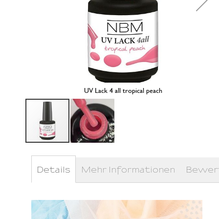
UV Lack 4 all tropical peach
Zum
Anfang
der
Details
Mehr Informationen
Bewer
Bildergalerie
springen