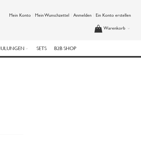
Mein Konto
Mein Wunschzettel
Anmelden
Ein Konto erstellen
Warenkorb
HULUNGEN
SETS
B2B SHOP