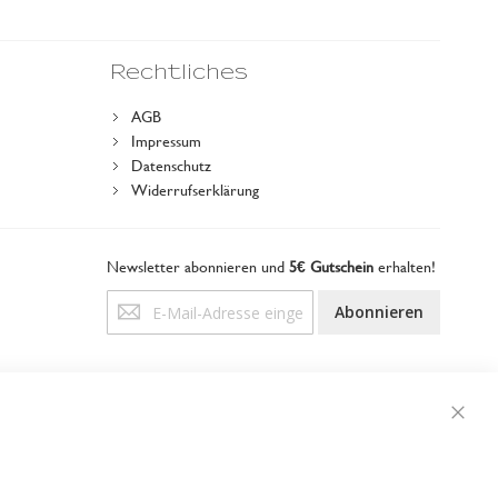
Rechtliches
AGB
Impressum
Datenschutz
Widerrufserklärung
Newsletter abonnieren und
5€ Gutschein
erhalten!
Anmeldung
Abonnieren
zum
Newsletter:
Schli