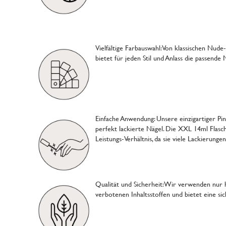
Vielfältige Farbauswahl: Von klassischen Nud
bietet für jeden Stil und Anlass die passende
Einfache Anwendung: Unsere einzigartiger Pi
perfekt lackierte Nägel. Die XXL 14ml Flasch
Leistungs-Verhältnis, da sie viele Lackierunge
Qualität und Sicherheit: Wir verwenden nur ho
verbotenen Inhaltsstoffen und bietet eine s