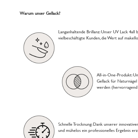
Warum unser Gellack?
Langanhaltende Brillanz: Unser UV Lack 4all 
vielbeschäftigte Kunden, die Wert auf makell
All-in-One-Produkt: Unse
Gellack für Naturnägel
werden (hervorragend a
Schnelle Trocknung: Dank unserer innovative
und mühelos ein professionelles Ergebnis erz