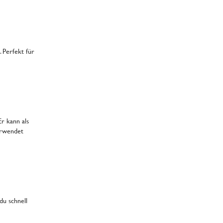
 Perfekt für
Er kann als
rwendet
du schnell