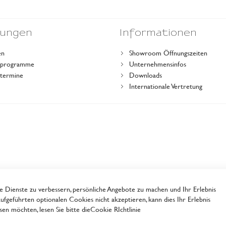
dungen
Informationen
en
Showroom Öffnungszeiten
gsprogramme
Unternehmensinfos
stermine
Downloads
r
Internationale Vertretung
Dienste zu verbessern, persönliche Angebote zu machen und Ihr Erlebnis
ufgeführten optionalen Cookies nicht akzeptieren, kann dies Ihr Erlebnis
en möchten, lesen Sie bitte die
Cookie RIchtlinie