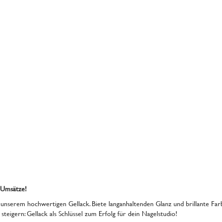
 Umsätze!
nserem hochwertigen Gellack. Biete langanhaltenden Glanz und brillante Farb
teigern: Gellack als Schlüssel zum Erfolg für dein Nagelstudio!