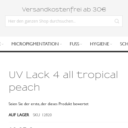
Versandkostenfrei ab 30€
E
MICROPIGMENTATION
FUSS
HYGIENE
SC
UV Lack 4 all tropical
peach
Seien Sie der erste, der dieses Produkt bewertet
AUF LAGER
SKU
12820