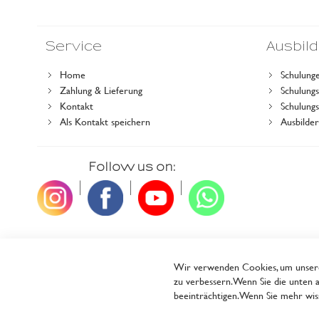
Service
Ausbil
Home
Schulung
Zahlung & Lieferung
Schulun
Kontakt
Schulung
Als Kontakt speichern
Ausbilde
Follow us on:
|
|
|
Wir verwenden Cookies, um unsere 
zu verbessern. Wenn Sie die unten a
beeinträchtigen. Wenn Sie mehr wiss