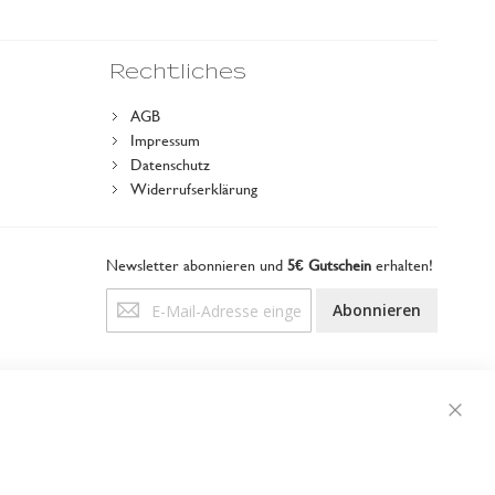
Rechtliches
AGB
Impressum
Datenschutz
Widerrufserklärung
Newsletter abonnieren und
5€ Gutschein
erhalten!
Anmeldung
Abonnieren
zum
Newsletter:
Schli