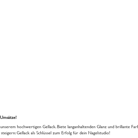
 Umsätze!
nserem hochwertigen Gellack. Biete langanhaltenden Glanz und brillante Farb
teigern: Gellack als Schlüssel zum Erfolg für dein Nagelstudio!