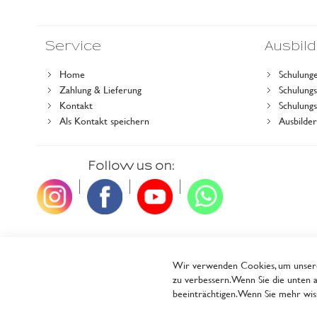
Service
Ausbil
Home
Schulung
Zahlung & Lieferung
Schulun
Kontakt
Schulung
Als Kontakt speichern
Ausbilde
Follow us on:
|
|
|
Wir verwenden Cookies, um unsere 
zu verbessern. Wenn Sie die unten a
beeinträchtigen. Wenn Sie mehr wiss