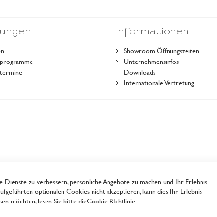
dungen
Informationen
en
Showroom Öffnungszeiten
gsprogramme
Unternehmensinfos
stermine
Downloads
r
Internationale Vertretung
Dienste zu verbessern, persönliche Angebote zu machen und Ihr Erlebnis
ufgeführten optionalen Cookies nicht akzeptieren, kann dies Ihr Erlebnis
en möchten, lesen Sie bitte die
Cookie RIchtlinie