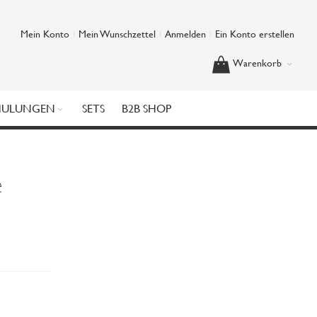
Mein Konto
Mein Wunschzettel
Anmelden
Ein Konto erstellen
Warenkorb
HULUNGEN
SETS
B2B SHOP
e