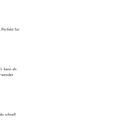
 Perfekt für
Er kann als
rwendet
du schnell