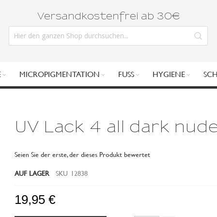
Versandkostenfrei ab 30€
E
MICROPIGMENTATION
FUSS
HYGIENE
SC
UV Lack 4 all dark nud
Seien Sie der erste, der dieses Produkt bewertet
AUF LAGER
SKU
12838
19,95 €