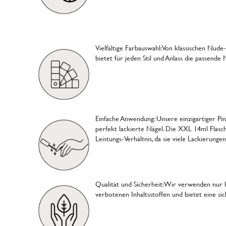
Vielfältige Farbauswahl: Von klassischen Nud
bietet für jeden Stil und Anlass die passende
Einfache Anwendung: Unsere einzigartiger Pi
perfekt lackierte Nägel. Die XXL 14ml Flasch
Leistungs-Verhältnis, da sie viele Lackierunge
Qualität und Sicherheit: Wir verwenden nur ho
verbotenen Inhaltsstoffen und bietet eine s