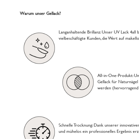
Warum unser Gellack?
Langanhaltende Brillanz: Unser UV Lack 4all 
vielbeschäftigte Kunden, die Wert auf makell
All-in-One-Produkt: Unse
Gellack für Naturnägel
werden (hervorragend a
Schnelle Trocknung: Dank unserer innovative
und mühelos ein professionelles Ergebnis erz