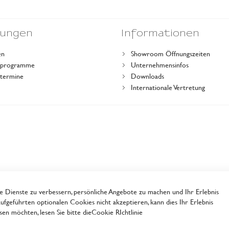
dungen
Informationen
en
Showroom Öffnungszeiten
gsprogramme
Unternehmensinfos
stermine
Downloads
r
Internationale Vertretung
Dienste zu verbessern, persönliche Angebote zu machen und Ihr Erlebnis
ufgeführten optionalen Cookies nicht akzeptieren, kann dies Ihr Erlebnis
en möchten, lesen Sie bitte die
Cookie RIchtlinie