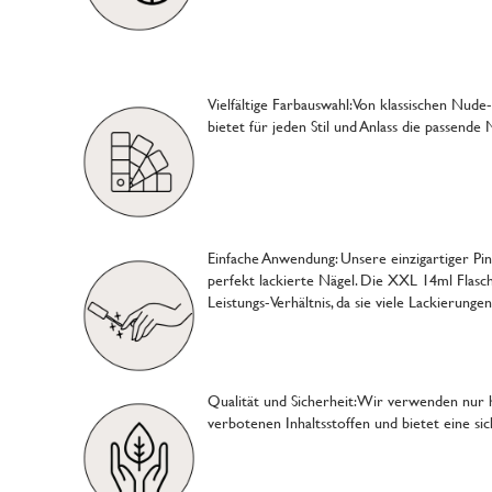
Vielfältige Farbauswahl: Von klassischen Nud
bietet für jeden Stil und Anlass die passende
Einfache Anwendung: Unsere einzigartiger Pi
perfekt lackierte Nägel. Die XXL 14ml Flasch
Leistungs-Verhältnis, da sie viele Lackierunge
Qualität und Sicherheit: Wir verwenden nur ho
verbotenen Inhaltsstoffen und bietet eine s