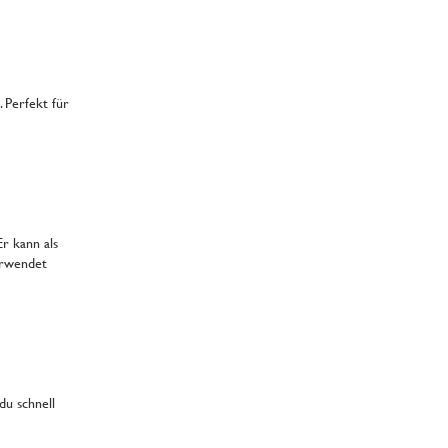
 Perfekt für
Er kann als
rwendet
du schnell