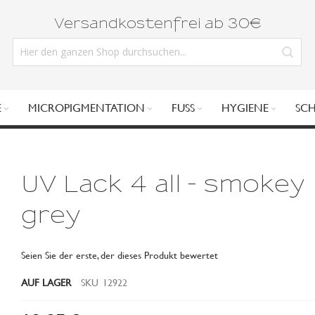
Versandkostenfrei ab 30€
E
MICROPIGMENTATION
FUSS
HYGIENE
SC
UV Lack 4 all - smokey
grey
Seien Sie der erste, der dieses Produkt bewertet
AUF LAGER
SKU
12922