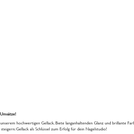
 Umsätze!
nserem hochwertigen Gellack. Biete langanhaltenden Glanz und brillante Farb
teigern: Gellack als Schlüssel zum Erfolg für dein Nagelstudio!