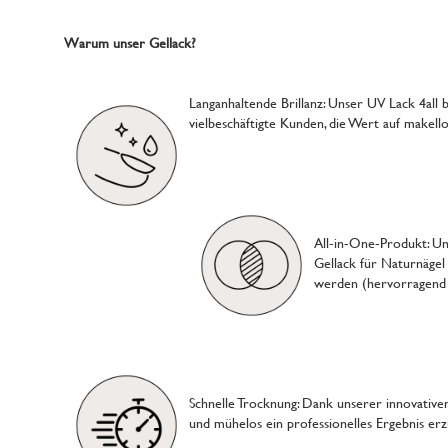
Warum unser Gellack?
Langanhaltende Brillanz: Unser UV Lack 4all 
vielbeschäftigte Kunden, die Wert auf makell
All-in-One-Produkt: Unse
Gellack für Naturnägel
werden (hervorragend a
Schnelle Trocknung: Dank unserer innovative
und mühelos ein professionelles Ergebnis erz