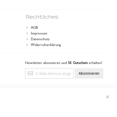
Rechtliches
AGB
Impressum
Datenschutz
Widerrufserklärung
Newsletter abonnieren und
5€ Gutschein
erhalten!
Anmeldung
Abonnieren
zum
Newsletter:
Schli