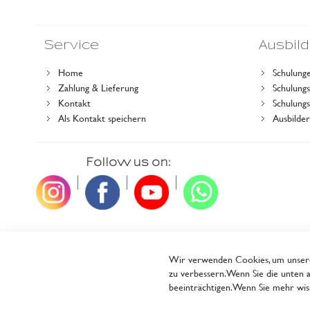
Service
Ausbil
Home
Schulung
Zahlung & Lieferung
Schulun
Kontakt
Schulung
Als Kontakt speichern
Ausbilde
Follow us on:
|
|
|
Wir verwenden Cookies, um unsere 
zu verbessern. Wenn Sie die unten a
beeinträchtigen. Wenn Sie mehr wiss