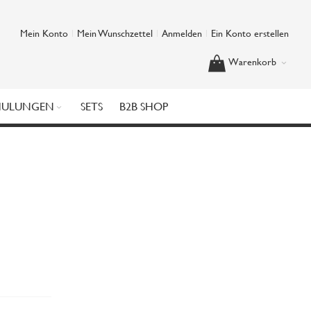
Mein Konto
Mein Wunschzettel
Anmelden
Ein Konto erstellen
Warenkorb
HULUNGEN
SETS
B2B SHOP