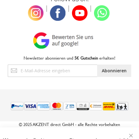
|
|
|
Newsletter abonnieren und
5€ Gutschein
erhalten!
Anmeldung
Abonnieren
zum
Newsletter:
© 2025 AKZENT direct GmbH - alle Rechte vorbehalten