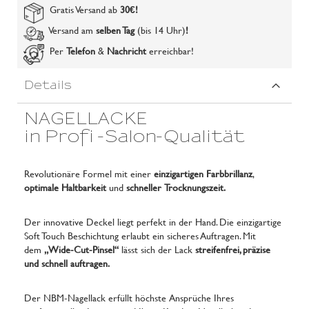
Gratis Versand ab
30€
!
Versand am
selben Tag
(bis 14 Uhr)
!
Per
Telefon
&
Nachricht
erreichbar!
Details
NAGELLACKE
in Profi -Salon-Qualität
Revolutionäre Formel mit einer
einzigartigen Farbbrillanz
,
optimale Haltbarkeit
und
schneller Trocknungszeit.
Der innovative Deckel liegt perfekt in der Hand. Die einzigartige
Soft Touch Beschichtung erlaubt ein sicheres Auftragen. Mit
dem
„Wide-Cut-Pinsel“
lässt sich der Lack
streifenfrei, präzise
und schnell auftragen.
Der NBM-Nagellack erfüllt höchste Ansprüche Ihres