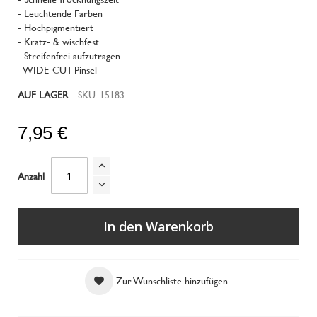
- Leuchtende Farben
- Hochpigmentiert
- Kratz- & wischfest
- Streifenfrei aufzutragen
- WIDE-CUT-Pinsel
AUF LAGER
SKU
15183
7,95 €
Anzahl
In den Warenkorb
Zur Wunschliste hinzufügen