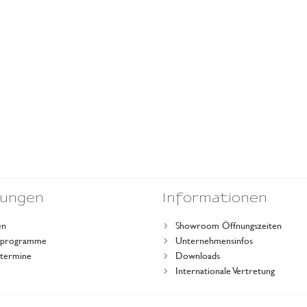
dungen
Informationen
en
Showroom Öffnungszeiten
gsprogramme
Unternehmensinfos
stermine
Downloads
r
Internationale Vertretung