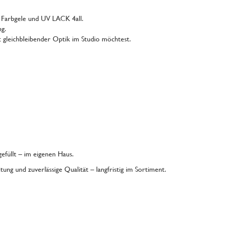
ür Farbgele und UV LACK 4all.
ng.
it gleichbleibender Optik im Studio möchtest.
efüllt – im eigenen Haus.
tung und zuverlässige Qualität – langfristig im Sortiment.