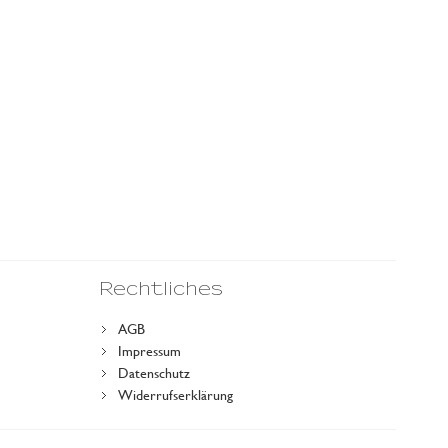
Rechtliches
AGB
Impressum
Datenschutz
Widerrufserklärung