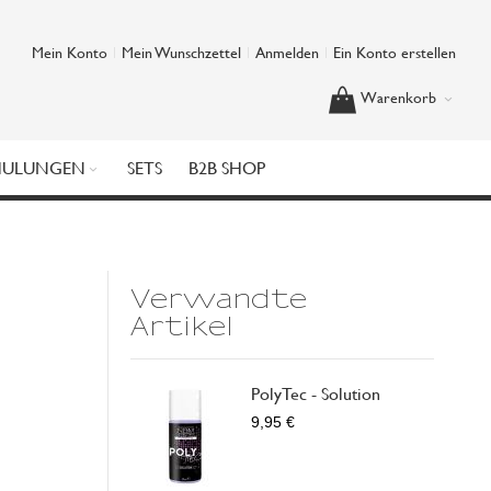
Mein Konto
Mein Wunschzettel
Anmelden
Ein Konto erstellen
Warenkorb
HULUNGEN
SETS
B2B SHOP
Verwandte
Artikel
PolyTec - Solution
9,95 €