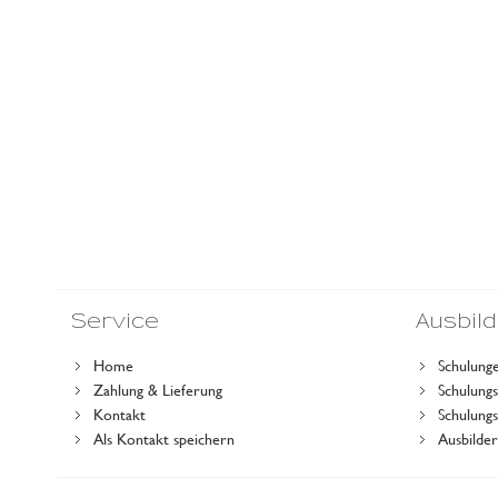
Service
Ausbil
Home
Schulung
Zahlung & Lieferung
Schulun
Kontakt
Schulung
Als Kontakt speichern
Ausbilde