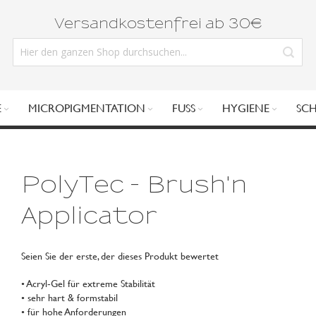
Versandkostenfrei ab 30€
E
MICROPIGMENTATION
FUSS
HYGIENE
SC
PolyTec - Brush'n
Applicator
Seien Sie der erste, der dieses Produkt bewertet
• Acryl‑Gel für extreme Stabilität
• sehr hart & formstabil
• für hohe Anforderungen