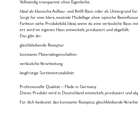
Vollständig transparent ohne Eigenfarbe.
Ideal als klassische Aufbau- und Refill-Basis oder als Untergrund f
Sorgt für eine klare, neutrale Modellage ohne optische Beeinflussu
Farbton siehe Produktbild. Ideal, wenn du eine verlässliche Basis m
ert wird im eigenen Haus entwickelt, produziert und abgefüllt.
Das gibt dir:
gleichbleibende Rezeptur
konstante Materialeigenschaften
verlässliche Verarbeitung
langfristige Sortimentsstabilität
Professionelle Qualität – Made in Germany.
Dieses Produkt wird in Deutschland entwickelt, produziert und abg
Für dich bedeutet das: konstante Rezeptur, gleichbleibende Verarbei