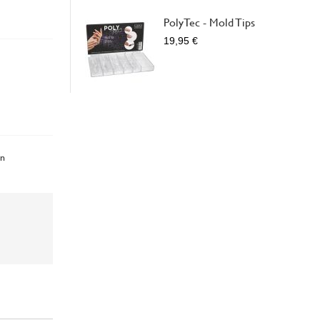
PolyTec - Mold Tips
19,95 €
en