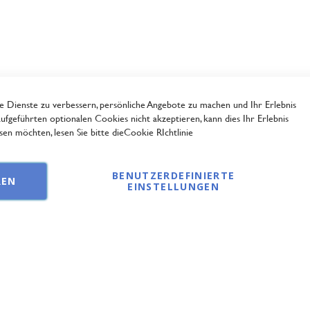
Dienste zu verbessern, persönliche Angebote zu machen und Ihr Erlebnis
ufgeführten optionalen Cookies nicht akzeptieren, kann dies Ihr Erlebnis
en möchten, lesen Sie bitte die
Cookie RIchtlinie
BENUTZERDEFINIERTE
REN
EINSTELLUNGEN
© 2025 AKZENT direct GmbH - alle Rechte vorbehalten