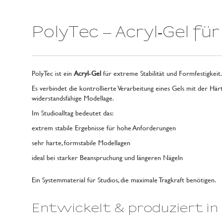
PolyTec – Acryl‑Gel fü
PolyTec ist ein
Acryl‑Gel
für extreme Stabilität und Formfestigkeit
Es verbindet die kontrollierte Verarbeitung eines Gels mit der Hä
widerstandsfähige Modellage.
Im Studioalltag bedeutet das:
extrem stabile Ergebnisse für hohe Anforderungen
sehr harte, formstabile Modellagen
ideal bei starker Beanspruchung und längeren Nägeln
Ein Systemmaterial für Studios, die maximale Tragkraft benötigen.
Entwickelt & produziert in