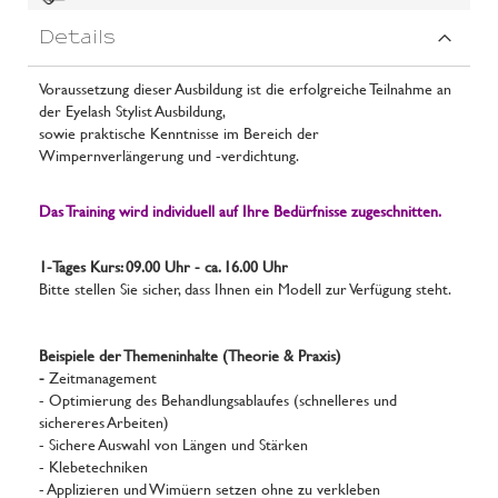
Details
Voraussetzung dieser Ausbildung ist die erfolgreiche Teilnahme an
der Eyelash Stylist Ausbildung,
sowie praktische Kenntnisse im Bereich der
Wimpernverlängerung und -verdichtung.
Das Training wird individuell auf Ihre Bedürfnisse zugeschnitten.
1-Tages Kurs: 09.00 Uhr - ca. 16.00 Uhr
Bitte stellen Sie sicher, dass Ihnen ein Modell zur Verfügung steht.
Beispiele der Themeninhalte (Theorie & Praxis)
-
Zeitmanagement
- Optimierung des Behandlungsablaufes (schnelleres und
sichereres Arbeiten)
- Sichere Auswahl von Längen und Stärken
- Klebetechniken
- Applizieren und Wimüern setzen ohne zu verkleben