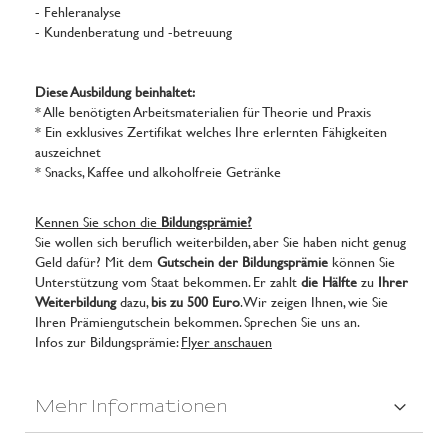
- Fehleranalyse
- Kundenberatung und -betreuung
Diese Ausbildung beinhaltet:
* Alle benötigten Arbeitsmaterialien für Theorie und Praxis
* Ein exklusives Zertifikat welches Ihre erlernten Fähigkeiten
auszeichnet
* Snacks, Kaffee und alkoholfreie Getränke
Kennen Sie schon die
Bildungsprämie?
Sie wollen sich beruflich weiterbilden, aber Sie haben nicht genug
Geld dafür? Mit dem
Gutschein der Bildungsprämie
können Sie
Unterstützung vom Staat bekommen. Er zahlt
die Hälfte
zu
Ihrer
Weiterbildung
dazu,
bis zu 500 Euro
. Wir zeigen Ihnen, wie Sie
Ihren Prämiengutschein bekommen. Sprechen Sie uns an.
Infos zur Bildungsprämie:
Flyer anschauen
Mehr Informationen