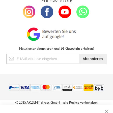
Follow us on:
|
|
|
Newsletter abonnieren und
5€ Gutschein
erhalten!
Anmeldung
Abonnieren
zum
Newsletter:
© 2025 AKZENT direct GmbH - alle Rechte vorbehalten