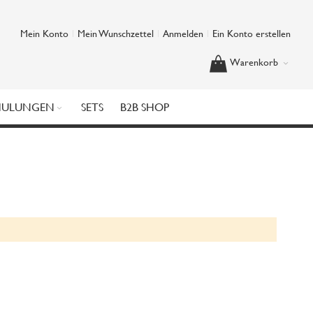
Mein Konto
Mein Wunschzettel
Anmelden
Ein Konto erstellen
Warenkorb
HULUNGEN
SETS
B2B SHOP