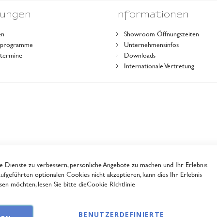
dungen
Informationen
en
Showroom Öffnungszeiten
gsprogramme
Unternehmensinfos
stermine
Downloads
r
Internationale Vertretung
Dienste zu verbessern, persönliche Angebote zu machen und Ihr Erlebnis
ufgeführten optionalen Cookies nicht akzeptieren, kann dies Ihr Erlebnis
en möchten, lesen Sie bitte die
Cookie RIchtlinie
BENUTZERDEFINIERTE