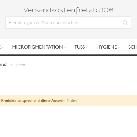
Versandkostenfrei ab 30€
E
MICROPIGMENTATION
FUSS
HYGIENE
SC
0,07
13mm
 Produkte entsprechend dieser Auswahl finden