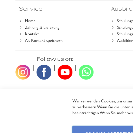
Service
Ausbil
Home
Schulung
Zahlung & Lieferung
Schulun
Kontakt
Schulung
Als Kontakt speichern
Ausbilde
Follow us on:
|
|
|
Wir verwenden Cookies, um unsere 
zu verbessern. Wenn Sie die unten a
beeinträchtigen. Wenn Sie mehr wiss