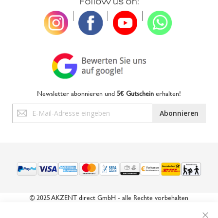
Follow us on:
|
|
|
Newsletter abonnieren und
5€ Gutschein
erhalten!
Anmeldung
Abonnieren
zum
Newsletter:
© 2025 AKZENT direct GmbH - alle Rechte vorbehalten