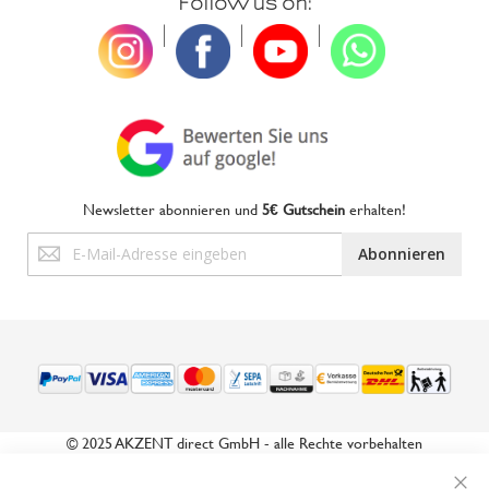
Follow us on:
|
|
|
Newsletter abonnieren und
5€ Gutschein
erhalten!
Anmeldung
Abonnieren
zum
Newsletter:
© 2025 AKZENT direct GmbH - alle Rechte vorbehalten