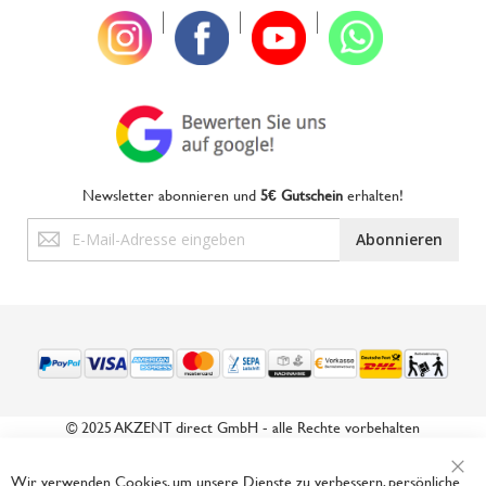
|
|
|
Newsletter abonnieren und
5€ Gutschein
erhalten!
Anmeldung
Abonnieren
zum
Newsletter:
© 2025 AKZENT direct GmbH - alle Rechte vorbehalten
Wir verwenden Cookies, um unsere Dienste zu verbessern, persönliche