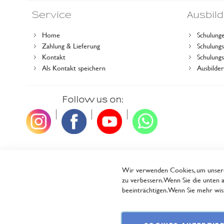
Service
Ausbil
Home
Schulung
Zahlung & Lieferung
Schulun
Kontakt
Schulung
Als Kontakt speichern
Ausbilde
Follow us on:
|
|
|
Wir verwenden Cookies, um unsere 
zu verbessern. Wenn Sie die unten a
beeinträchtigen. Wenn Sie mehr wiss