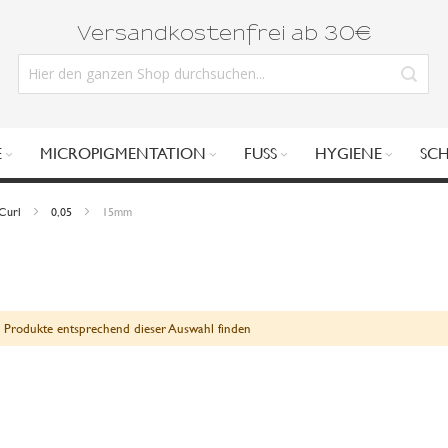
Versandkostenfrei ab 30€
E
MICROPIGMENTATION
FUSS
HYGIENE
SC
Curl
0,05
15mm
 Produkte entsprechend dieser Auswahl finden