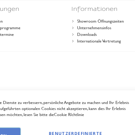
dungen
Informationen
en
Showroom Öffnungszeiten
gsprogramme
Unternehmensinfos
stermine
Downloads
r
Internationale Vertretung
Dienste zu verbessern, persönliche Angebote zu machen und Ihr Erlebnis
ufgeführten optionalen Cookies nicht akzeptieren, kann dies Ihr Erlebnis
en möchten, lesen Sie bitte die
Cookie RIchtlinie
BENUTZERDEFINIERTE