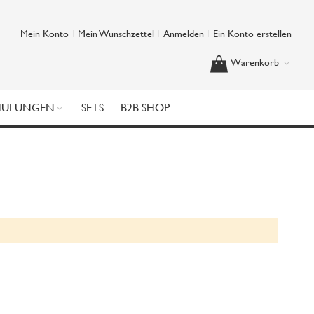
Mein Konto
Mein Wunschzettel
Anmelden
Ein Konto erstellen
Warenkorb
HULUNGEN
SETS
B2B SHOP