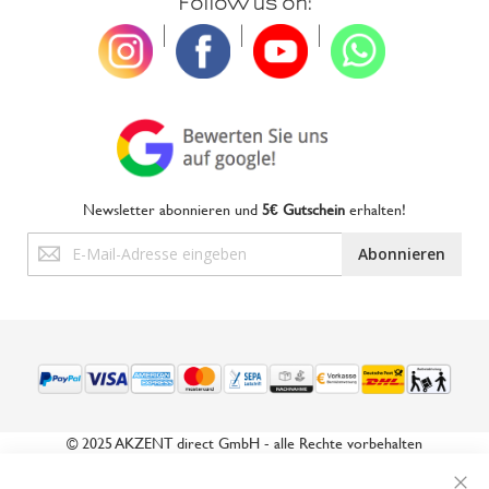
Follow us on:
|
|
|
Newsletter abonnieren und
5€ Gutschein
erhalten!
Anmeldung
Abonnieren
zum
Newsletter:
© 2025 AKZENT direct GmbH - alle Rechte vorbehalten