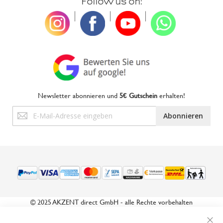
Follow us on:
|
|
|
Newsletter abonnieren und
5€ Gutschein
erhalten!
Anmeldung
Abonnieren
zum
Newsletter:
© 2025 AKZENT direct GmbH - alle Rechte vorbehalten