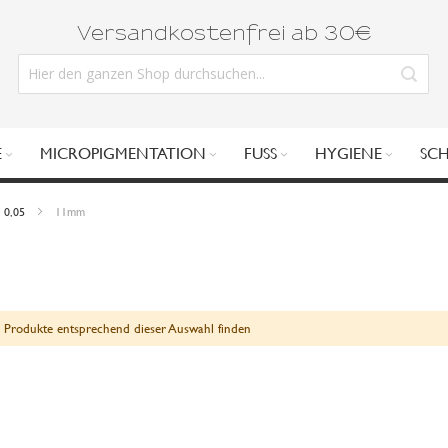
Versandkostenfrei ab 30€
E
MICROPIGMENTATION
FUSS
HYGIENE
SC
0,05
11mm
 Produkte entsprechend dieser Auswahl finden