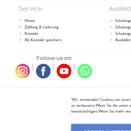
Service
Ausbil
Home
Schulung
Zahlung & Lieferung
Schulun
Kontakt
Schulung
Als Kontakt speichern
Ausbilde
Follow us on:
|
|
|
Wir verwenden Cookies, um unsere 
zu verbessern. Wenn Sie die unten a
beeinträchtigen. Wenn Sie mehr wiss