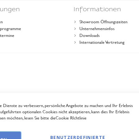
dungen
Informationen
en
Showroom Öffnungszeiten
gsprogramme
Unternehmensinfos
stermine
Downloads
r
Internationale Vertretung
Dienste zu verbessern, persönliche Angebote zu machen und Ihr Erlebnis
ufgeführten optionalen Cookies nicht akzeptieren, kann dies Ihr Erlebnis
en möchten, lesen Sie bitte die
Cookie RIchtlinie
BENUTZERDEFINIERTE