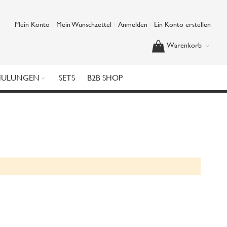
Mein Konto
Mein Wunschzettel
Anmelden
Ein Konto erstellen
Warenkorb
HULUNGEN
SETS
B2B SHOP