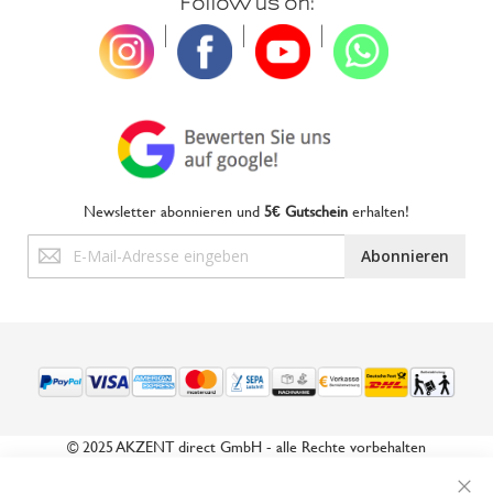
Follow us on:
|
|
|
Newsletter abonnieren und
5€ Gutschein
erhalten!
Anmeldung
Abonnieren
zum
Newsletter:
© 2025 AKZENT direct GmbH - alle Rechte vorbehalten