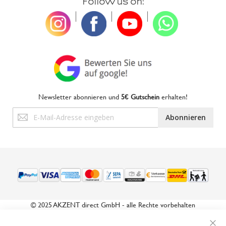
Follow us on:
|
|
|
Newsletter abonnieren und
5€ Gutschein
erhalten!
Anmeldung
Abonnieren
zum
Newsletter:
© 2025 AKZENT direct GmbH - alle Rechte vorbehalten