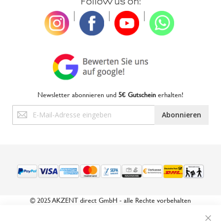
Follow us on:
|
|
|
Newsletter abonnieren und
5€ Gutschein
erhalten!
Anmeldung
Abonnieren
zum
Newsletter:
© 2025 AKZENT direct GmbH - alle Rechte vorbehalten