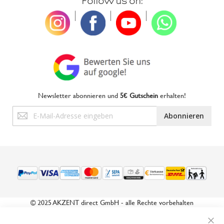
Follow us on:
|
|
|
Newsletter abonnieren und
5€ Gutschein
erhalten!
Anmeldung
Abonnieren
zum
Newsletter:
© 2025 AKZENT direct GmbH - alle Rechte vorbehalten